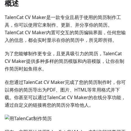
概述
TalenCat CV Maker是一款专业且易于使用的简历制作工
具，你可以使用它来制作、更新、并分享你的简历。
TalenCat CV Maker内置可交互的简历编辑界面，任何您输
入的信息，都会实时显示在你的简历中，所见即所得。
为了您能够制作更专业，且更具吸引力的简历，TalenCat
CV Maker提供多种多样的简历模版和内容模版，让你在制
作简历时如鱼得水。
在您通过TalenCat CV Maker完成了您的简历制作时，你可
以将你的简历导出为PDF、图片、HTML等常用格式并下
载。你甚至可以通过TalenCat CV Maker的在线分享功能，
通过自定义的链接将您的简历分享给他人。